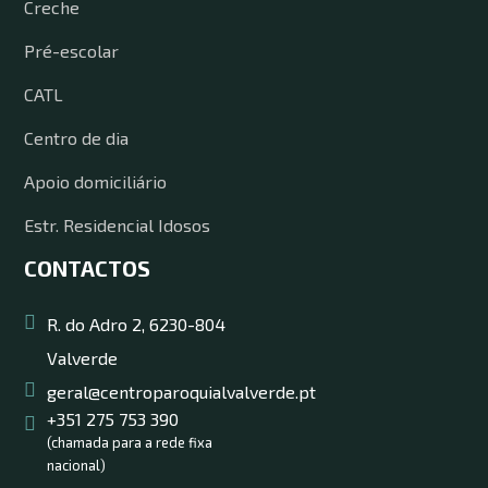
Creche
Pré-escolar
CATL
Centro de dia
Apoio domiciliário
Estr. Residencial Idosos
CONTACTOS
R. do Adro 2, 6230-804
Valverde
geral@centroparoquialvalverde.pt
+351 275 753 390
(chamada para a rede fixa
nacional)