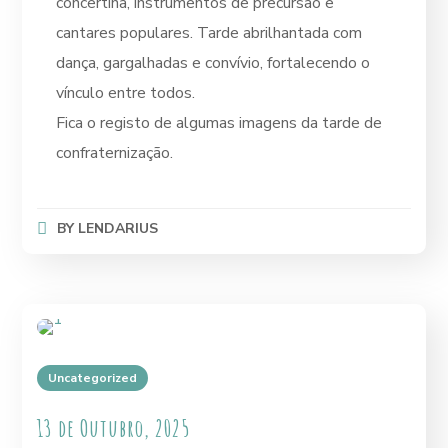
concertina, instrumentos de precursão e
cantares populares. Tarde abrilhantada com
dança, gargalhadas e convívio, fortalecendo o
vínculo entre todos.
Fica o registo de algumas imagens da tarde de
confraternização.
BY
LENDARIUS
Uncategorized
13 de Outubro, 2025