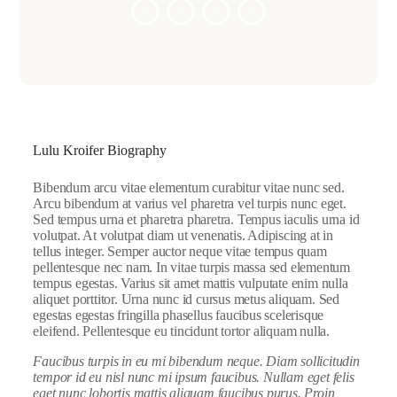
Lulu Kroifer Biography
Bibendum arcu vitae elementum curabitur vitae nunc sed.
Arcu bibendum at varius vel pharetra vel turpis nunc eget.
Sed tempus urna et pharetra pharetra. Tempus iaculis urna id
volutpat. At volutpat diam ut venenatis. Adipiscing at in
tellus integer. Semper auctor neque vitae tempus quam
pellentesque nec nam. In vitae turpis massa sed elementum
tempus egestas. Varius sit amet mattis vulputate enim nulla
aliquet porttitor. Urna nunc id cursus metus aliquam. Sed
egestas egestas fringilla phasellus faucibus scelerisque
eleifend. Pellentesque eu tincidunt tortor aliquam nulla.
Faucibus turpis in eu mi bibendum neque. Diam sollicitudin
tempor id eu nisl nunc mi ipsum faucibus. Nullam eget felis
eget nunc lobortis mattis aliquam faucibus purus. Proin