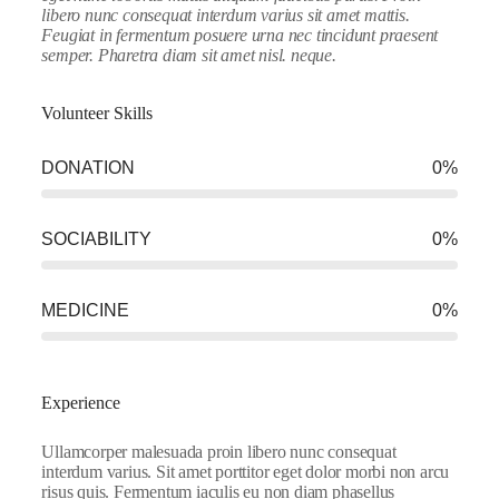
libero nunc consequat interdum varius sit amet mattis.
Feugiat in fermentum posuere urna nec tincidunt praesent
semper. Pharetra diam sit amet nisl. neque.
Volunteer Skills
DONATION
0
%
SOCIABILITY
0
%
MEDICINE
0
%
Experience
Ullamcorper malesuada proin libero nunc consequat
interdum varius. Sit amet porttitor eget dolor morbi non arcu
risus quis. Fermentum iaculis eu non diam phasellus