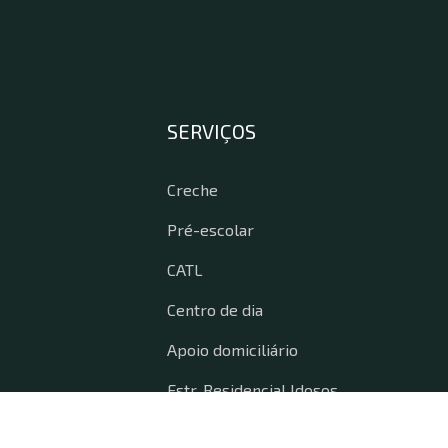
SERVIÇOS
Creche
Pré-escolar
CATL
Centro de dia
Apoio domiciliário
Estr. Residencial Idosos