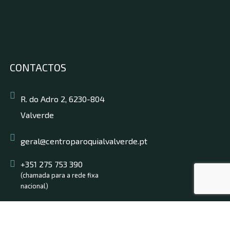
CONTACTOS
R. do Adro 2, 6230-804
Valverde
geral@centroparoquialvalverde.pt
+351 275 753 390
(chamada para a rede fixa
nacional)