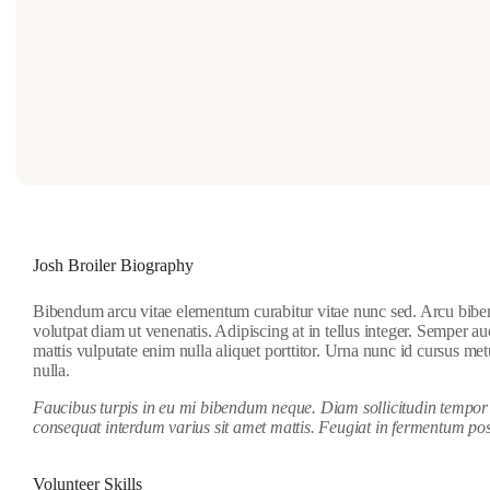
Josh Broiler Biography
Bibendum arcu vitae elementum curabitur vitae nunc sed. Arcu bibendu
volutpat diam ut venenatis. Adipiscing at in tellus integer. Semper 
mattis vulputate enim nulla aliquet porttitor. Urna nunc id cursus met
nulla.
Faucibus turpis in eu mi bibendum neque. Diam sollicitudin tempor i
consequat interdum varius sit amet mattis. Feugiat in fermentum pos
Volunteer Skills