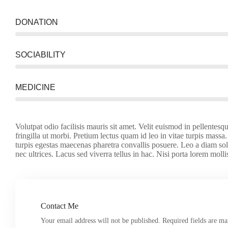
DONATION
SOCIABILITY
MEDICINE
Volutpat odio facilisis mauris sit amet. Velit euismod in pellente
fringilla ut morbi. Pretium lectus quam id leo in vitae turpis massa. 
turpis egestas maecenas pharetra convallis posuere. Leo a diam soll
nec ultrices. Lacus sed viverra tellus in hac. Nisi porta lorem mollis
Contact Me
Your email address will not be published. Required fields are m